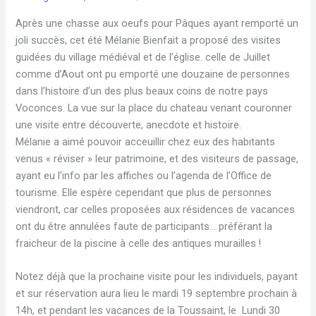
Après une chasse aux oeufs pour Pâques ayant remporté un
joli succès, cet été Mélanie Bienfait a proposé des visites
guidées du village médiéval et de l’église. celle de Juillet
comme d’Aout ont pu emporté une douzaine de personnes
dans l’histoire d’un des plus beaux coins de notre pays
Voconces. La vue sur la place du chateau venant couronner
une visite entre découverte, anecdote et histoire.
Mélanie a aimé pouvoir acceuillir chez eux des habitants
venus « réviser » leur patrimoine, et des visiteurs de passage,
ayant eu l’info par les affiches ou l’agenda de l’Office de
tourisme. Elle espère cependant que plus de personnes
viendront, car celles proposées aux résidences de vacances
ont du être annulées faute de participants… préférant la
fraicheur de la piscine à celle des antiques murailles !
Notez déjà que la prochaine visite pour les individuels, payant
et sur réservation aura lieu le mardi 19 septembre prochain à
14h, et pendant les vacances de la Toussaint, le Lundi 30