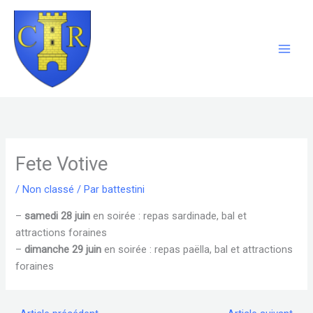
Aller
au
contenu
Fete Votive
/
Non classé
/ Par
battestini
–
samedi 28 juin
en soirée : repas sardinade, bal et
attractions foraines
–
dimanche 29 juin
en soirée : repas paëlla, bal et attractions
foraines