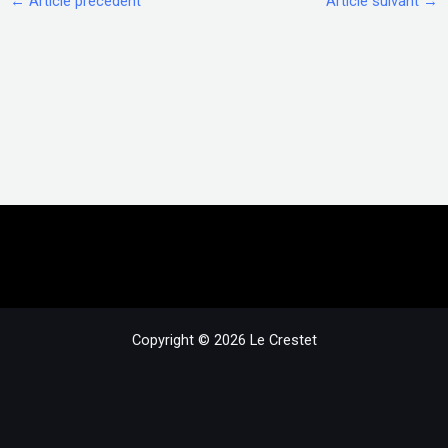
←
Article précédent
Article suivant
→
Copyright © 2026 Le Crestet