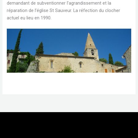
demandant de subventionner l’agrandissement et la
réparation de l’église St Sauveur. La réfection du clocher
actuel eu lieu en 1990.