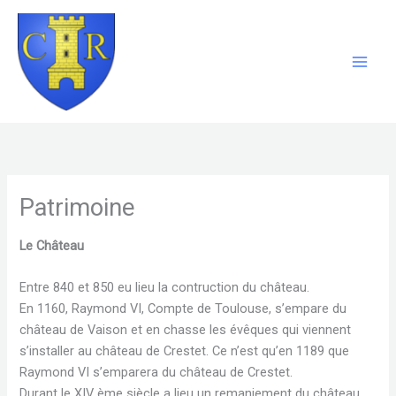
Aller
au
contenu
Patrimoine
Le Château
Entre 840 et 850 eu lieu la contruction du château.
En 1160, Raymond VI, Compte de Toulouse, s’empare du
château de Vaison et en chasse les évêques qui viennent
s’installer au château de Crestet. Ce n’est qu’en 1189 que
Raymond VI s’emparera du château de Crestet.
Durant le XIV ème siècle a lieu un remaniement du château