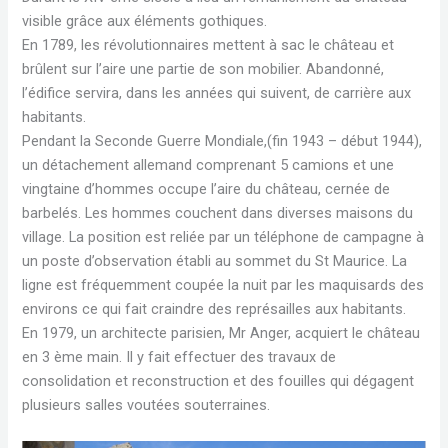
visible grâce aux éléments gothiques.
En 1789, les révolutionnaires mettent à sac le château et
brûlent sur l’aire une partie de son mobilier. Abandonné,
l’édifice servira, dans les années qui suivent, de carrière aux
habitants.
Pendant la Seconde Guerre Mondiale,(fin 1943 – début 1944),
un détachement allemand comprenant 5 camions et une
vingtaine d’hommes occupe l’aire du château, cernée de
barbelés. Les hommes couchent dans diverses maisons du
village. La position est reliée par un téléphone de campagne à
un poste d’observation établi au sommet du St Maurice. La
ligne est fréquemment coupée la nuit par les maquisards des
environs ce qui fait craindre des représailles aux habitants.
En 1979, un architecte parisien, Mr Anger, acquiert le château
en 3 ème main. Il y fait effectuer des travaux de
consolidation et reconstruction et des fouilles qui dégagent
plusieurs salles voutées souterraines.