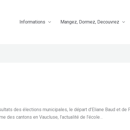
Informations
Mangez, Dormez, Decouvrez
ltats des élections municipales, le départ d’Eliane Baud et de Flo
rme des cantons en Vaucluse, l’actualité de l’école…