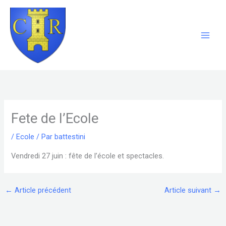
Aller
au
contenu
Fete de l’Ecole
/
Ecole
/ Par
battestini
Vendredi 27 juin : fête de l’école et spectacles.
←
Article précédent
Article suivant
→