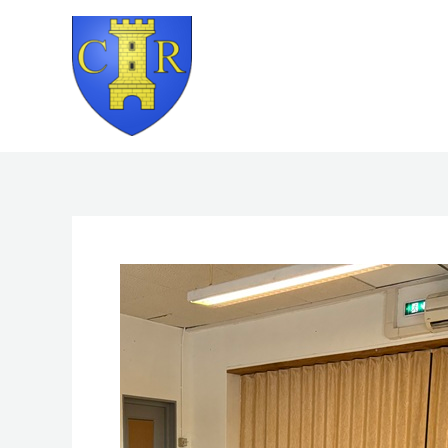
Aller
au
contenu