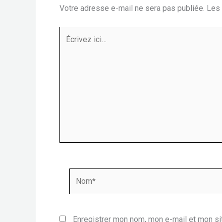
Votre adresse e-mail ne sera pas publiée.
Les 
Écrivez
ici…
Nom*
Enregistrer mon nom, mon e-mail et mon si