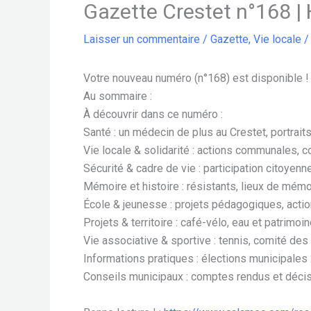
Gazette Crestet n°168 |
Laisser un commentaire
/
Gazette
,
Vie locale
/
Votre nouveau numéro (n°168) est disponible !
Au sommaire :
À découvrir dans ce numéro :
Santé : un médecin de plus au Crestet, portrai
Vie locale & solidarité : actions communales, c
Sécurité & cadre de vie : participation citoyen
Mémoire et histoire : résistants, lieux de mémo
École & jeunesse : projets pédagogiques, acti
Projets & territoire : café-vélo, eau et patrim
Vie associative & sportive : tennis, comité des
Informations pratiques : élections municipales
Conseils municipaux : comptes rendus et déci