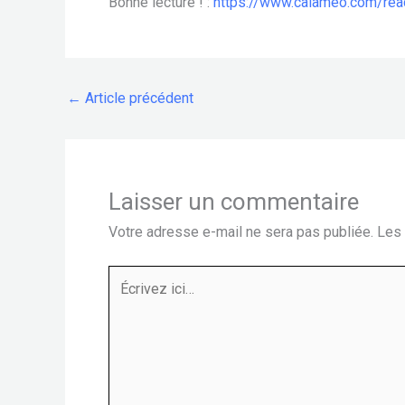
Bonne lecture ! :
https://www.calameo.com/r
←
Article précédent
Laisser un commentaire
Votre adresse e-mail ne sera pas publiée.
Les 
Écrivez
ici…