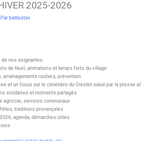
 HIVER 2025-2026
 Par
battestini
ts de nos soignantes
olis de Noël, animations et temps forts du village
ne, aménagements routiers, prévention
ire et un focus sur le cimetière du Crestet salué par la presse 
ons solidaires et moments partagés
oine agricole, services communaux
 fêtes, traditions provençales
 2026, agenda, démarches utiles
sions