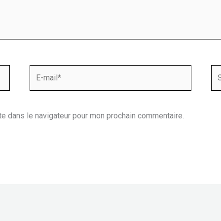
E-
Sit
mail*
te dans le navigateur pour mon prochain commentaire.