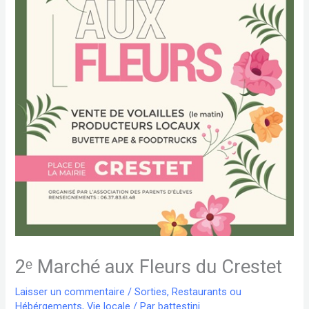
2ᵉ Marché aux Fleurs du Crestet
Laisser un commentaire
/
Sorties, Restaurants ou
Hébérgements
,
Vie locale
/ Par
battestini