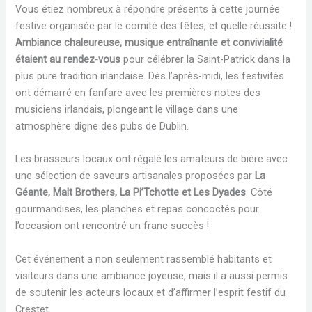
Vous étiez nombreux à répondre présents à cette journée
festive organisée par le comité des fêtes, et quelle réussite !
Ambiance chaleureuse, musique entraînante et convivialité
étaient au rendez-vous
pour célébrer la Saint-Patrick dans la
plus pure tradition irlandaise. Dès l’après-midi, les festivités
ont démarré en fanfare avec les premières notes des
musiciens irlandais, plongeant le village dans une
atmosphère digne des pubs de Dublin.
Les brasseurs locaux ont régalé les amateurs de bière avec
une sélection de saveurs artisanales proposées par
La
Géante, Malt Brothers, La Pi’Tchotte et Les Dyades
. Côté
gourmandises, les planches et repas concoctés pour
l’occasion ont rencontré un franc succès !
Cet événement a non seulement rassemblé habitants et
visiteurs dans une ambiance joyeuse, mais il a aussi permis
de soutenir les acteurs locaux et d’affirmer l’esprit festif du
Crestet.