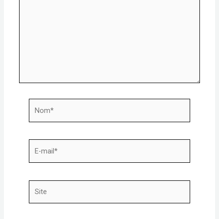
Nom*
E-
mail*
Site