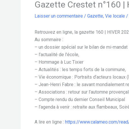
Gazette Crestet n°160 |
Laisser un commentaire
/
Gazette
,
Vie locale
/
Retrouvez en ligne, la gazette 160 | HIVER 202
Au sommaire :
– un dossier spécial sur le bilan de mi-mandat
– l’actualité de l’école,
– Hommage à Luc Tixier
– Actualités : les temps forts de la commune,
– Vie économique : Portraits d’acteurs locaux (
– Jean-Henri Fabre : le savant mondialement r
– Associations : retour sur l’automne provença
– Compte rendu du dernier Conseil Municipal
– l’agenda à venir : retraite aux flambeaux, Soiré
A lire en ligne :
https://www.calameo.com/read