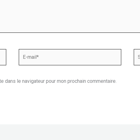
E-
Sit
mail*
te dans le navigateur pour mon prochain commentaire.