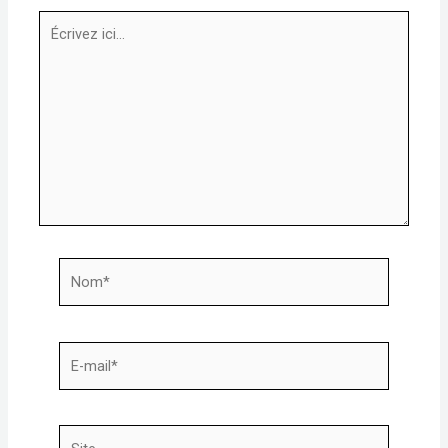
Écrivez
ici…
Nom*
E-
mail*
Site