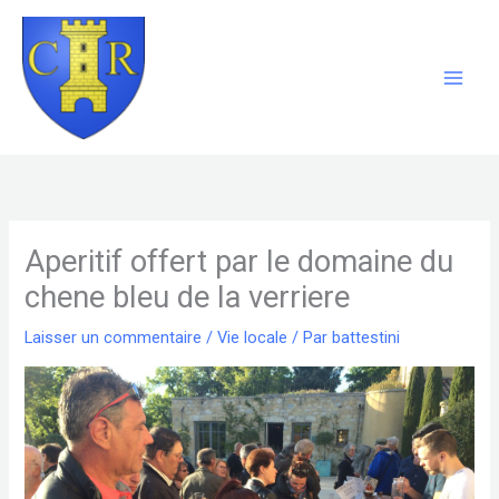
Aller
au
contenu
Aperitif offert par le domaine du
chene bleu de la verriere
Laisser un commentaire
/
Vie locale
/ Par
battestini