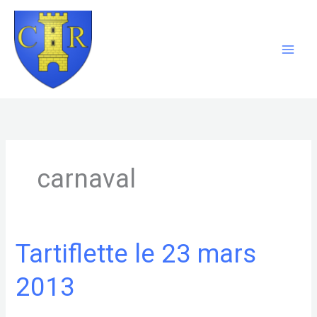
Aller
au
contenu
carnaval
Tartiflette le 23 mars
2013